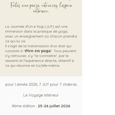
Faites une pause, retrouvez l'espace
intérieur.
La Journée d'Un.e Yogi (JUY) est une
immersion dans la pratique de yoga,
avec un enseignement où chacun prendra
ce qui lui va.
Il s'agit de la transmission d'un état qui
consiste à "𝗲̂𝘁𝗿𝗲 𝗲𝗻 𝘆𝗼𝗴𝗮". Tous peuvent
s'y retrouver, s'y "re-connaître", par le
ressenti et l'expérience directe, attentif à
ce qui résonne en lui/elle-même.
pour l année 2026, 7 JUY pour 7 chakras
:
Le Voyage Intérieur
4ème édition :
25-26 juillet 2026