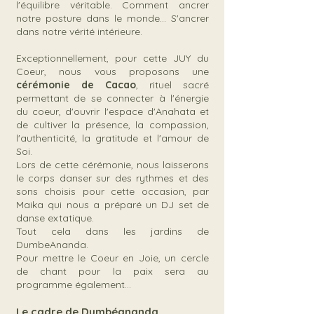
l'équilibre véritable. Comment ancrer
notre posture dans le monde... S'ancrer
dans notre vérité intérieure.
Exceptionnellement, pour cette JUY du
Coeur, nous vous proposons une
cérémonie de Cacao
, rituel sacré
permettant de se connecter à l'énergie
du coeur, d'ouvrir l'espace d'Anahata et
de cultiver la présence, la compassion,
l'authenticité, la gratitude et l'amour de
Soi.
Lors de cette cérémonie, nous laisserons
le corps danser sur des rythmes et des
sons choisis pour cette occasion, par
Maika qui nous a préparé un DJ set de
danse extatique.
Tout cela dans les jardins de
DumbeAnanda.
Pour mettre le Coeur en Joie, un cercle
de chant pour la paix sera au
programme également...
Le cadre de Dumbéananda