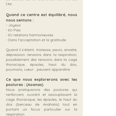
l’Air.
Quand ce centre est équilibré, nous
nous sentons :
- Joyeux
- En Paix
- En relations harmonieuses
- Dans l’acceptation et la gratitude
Quand il s’éteint…tristesse, peurs, anxiété,
dépression…tensions dans la respiration,
possiblement des tensions dans la cage
thoracique, épaules, haut du dos,
poumons, cœur… peuvent apparaître.
Ce que nous explorerons avec les
postures : (Asanas)
Nous pratiquerons des postures qui
renforcent, ouvrent et assouplissent la
cage thoracique, les épaules, le haut du
dos (berceau de Anahata) tout en
portant un focus particulier sur la
respiration.