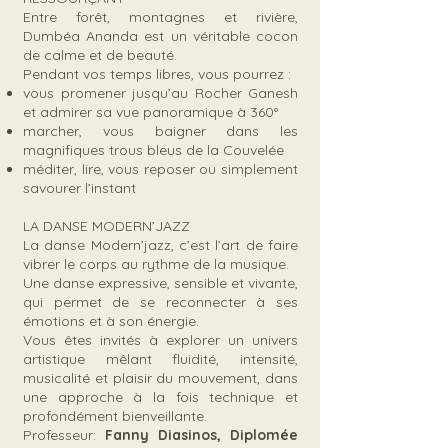
Entre forêt, montagnes et rivière,
Dumbéa Ananda est un véritable cocon
de calme et de beauté.
Pendant vos temps libres, vous pourrez :
vous promener jusqu’au Rocher Ganesh
et admirer sa vue panoramique à 360°
marcher, vous baigner dans les
magnifiques trous bleus de la Couvelée
méditer, lire, vous reposer ou simplement
savourer l’instant
LA DANSE MODERN’JAZZ
La danse Modern’jazz, c’est l’art de faire
vibrer le corps au rythme de la musique.
Une danse expressive, sensible et vivante,
qui permet de se reconnecter à ses
émotions et à son énergie.
Vous êtes invités à explorer un univers
artistique mêlant fluidité, intensité,
musicalité et plaisir du mouvement, dans
une approche à la fois technique et
profondément bienveillante.
Professeur:
Fanny Diasinos, Diplomée