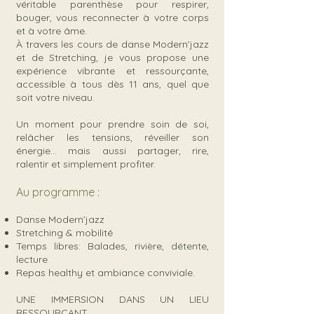
véritable parenthèse pour respirer,
bouger, vous reconnecter à votre corps
et à votre âme.
À travers les cours de danse Modern’jazz
et de Stretching, je vous propose une
expérience vibrante et ressourçante,
accessible à tous dès 11 ans, quel que
soit votre niveau.
Un moment pour prendre soin de soi,
relâcher les tensions, réveiller son
énergie… mais aussi partager, rire,
ralentir et simplement profiter.
Au programme :
Danse Modern’jazz
Stretching & mobilité
Temps libres: Balades, rivière, détente,
lecture
Repas healthy et ambiance conviviale.
UNE IMMERSION DANS UN LIEU
RESSOURÇANT