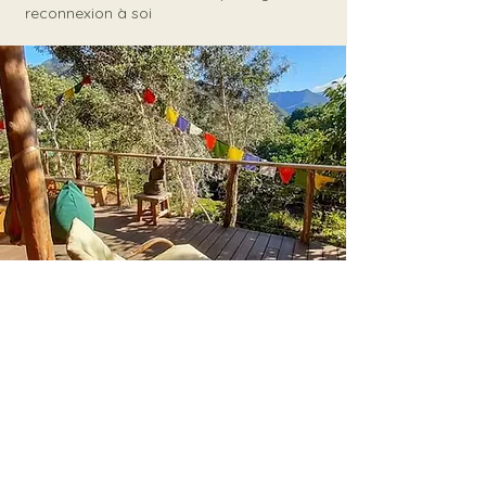
reconnexion à soi
TARIFS
TARIF STAGE : 11 000 xpf/personne.
Pour les jeunes de 11 à 15 ans : profitez de 15
000 F de réduction grâce au dispositif Clic &
Mouv de la Province Sud.