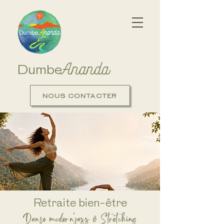
Ananda
Dumbe
NOUS CONTACTER
Retraite bien-être
Danse modern'jazz & Stretching