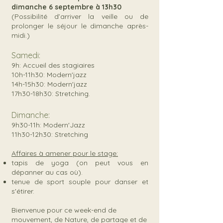
dimanche 6 septembre à 13h30
(Possibilité d’arriver la veille ou de
prolonger le séjour le dimanche après-
midi.)
Samedi:
9h: Accueil des stagiaires
10h-11h30: Modern'jazz
14h-15h30: Modern'jazz
17h30-18h30: Stretching.
Dimanche:
9h30-11h: Modern'Jazz
11h30-12h30: Stretching
Affaires à amener pour le stage:
tapis de yoga (on peut vous en
dépanner au cas où).
tenue de sport souple pour danser et
s'étirer.
Bienvenue pour ce week-end de
mouvement, de Nature, de partage et de