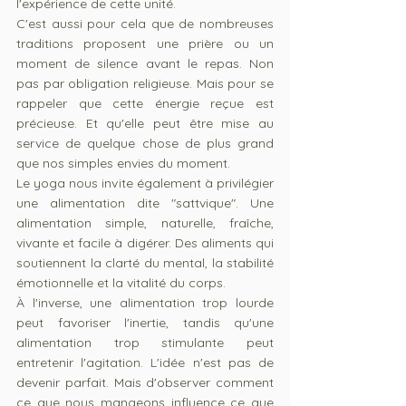
l'expérience de cette unité.
C'est aussi pour cela que de nombreuses 
traditions proposent une prière ou un 
moment de silence avant le repas. Non 
pas par obligation religieuse. Mais pour se 
rappeler que cette énergie reçue est 
précieuse.
 Et
 qu'elle peut être mise au 
service de quelque chose de plus grand 
que nos simples envies du moment.
Le yoga nous invite également à privilégier 
une alimentation dite "sattvique". Une 
alimentation simple, naturelle, fraîche, 
vivante et facile à digérer. Des aliments qui 
soutiennent la clarté du mental, la stabilité 
émotionnelle et la vitalité du corps.
À l'inverse, une alimentation trop lourde 
peut favoriser l'inertie, tandis qu'une 
alimentation trop stimulante peut 
entretenir l'agitation. L'idée n'est pas de 
devenir parfait. Mais d'observer comment 
ce que nous mangeons influence ce que 