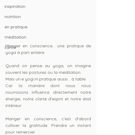
inspiration
nutrition
en pratique
méditation
Manger en conscience... une pratique de 
santé
yoga à part entière.
Quand on pense au yoga, on imagine 
souvent les postures ou la méditation.
Mais un.e yogi.ni pratique aussi... à table.
Car la manière dont nous nous 
nourrissons influence directement notre 
énergie, notre clarté d'esprit et notre état 
intérieur.
Manger en conscience, c'est d'abord 
cultiver la gratitude. Prendre un instant 
pour remercier.